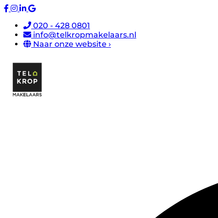
020 - 428 0801
info@telkropmakelaars.nl
Naar onze website ›