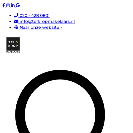
020 - 428 0801
info@telkropmakelaars.nl
Naar onze website ›