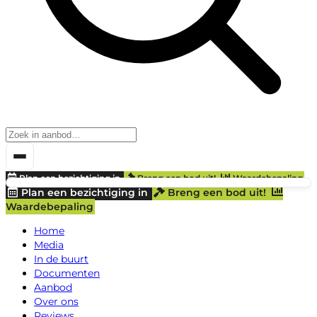
Plan een bezichtiging in
Breng een bod uit!
Waardebepaling
Plan een bezichtiging in
Breng een bod uit!
Waardebepaling
Home
Media
In de buurt
Documenten
Aanbod
Over ons
Reviews