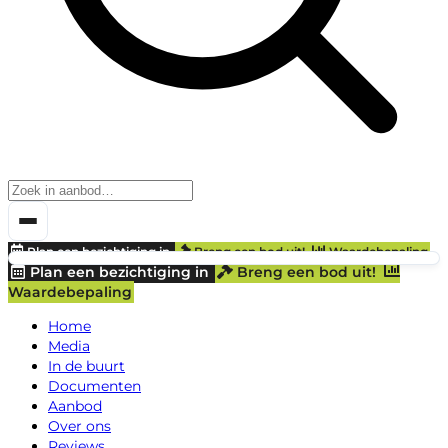
Plan een bezichtiging in
Breng een bod uit!
Waardebepaling
Plan een bezichtiging in
Breng een bod uit!
Waardebepaling
Home
Media
In de buurt
Documenten
Aanbod
Over ons
Reviews