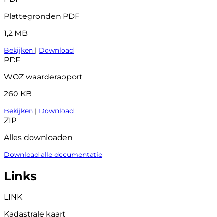
Plattegronden PDF
1,2 MB
Bekijken
|
Download
PDF
WOZ waarderapport
260 KB
Bekijken
|
Download
ZIP
Alles downloaden
Download alle documentatie
Links
LINK
Kadastrale kaart