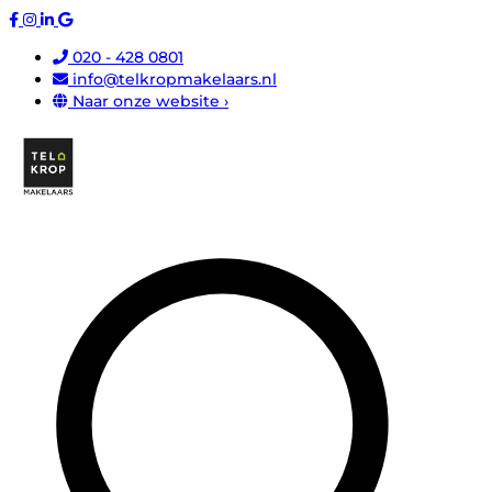
020 - 428 0801
info@telkropmakelaars.nl
Naar onze website ›