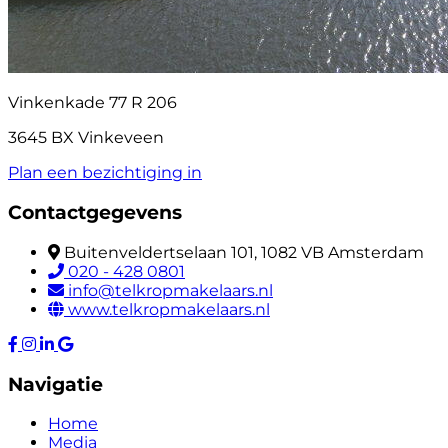
Vinkenkade 77 R 206
3645 BX Vinkeveen
Plan een bezichtiging in
Contactgegevens
Buitenveldertselaan 101, 1082 VB Amsterdam
020 - 428 0801
info@telkropmakelaars.nl
www.telkropmakelaars.nl
Navigatie
Home
Media