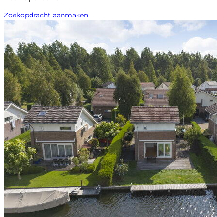
Zoekopdracht aanmaken